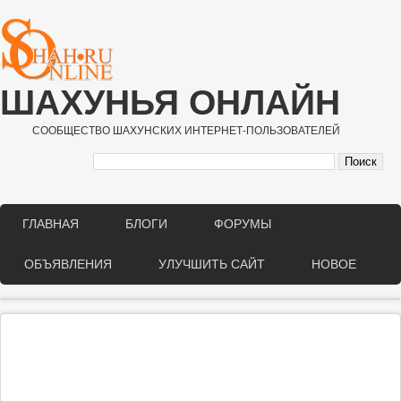
Перейти к основному содержанию
ШАХУНЬЯ ОНЛАЙН
СООБЩЕСТВО ШАХУНСКИХ ИНТЕРНЕТ-ПОЛЬЗОВАТЕЛЕЙ
ГЛАВНАЯ
БЛОГИ
ФОРУМЫ
Main menu
ОБЪЯВЛЕНИЯ
УЛУЧШИТЬ САЙТ
НОВОЕ