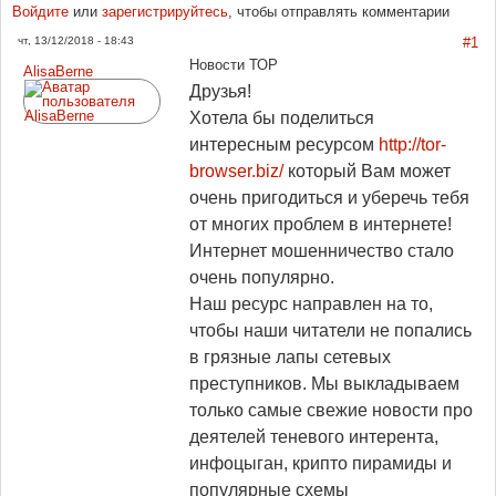
Войдите
или
зарегистрируйтесь
, чтобы отправлять комментарии
чт, 13/12/2018 - 18:43
#1
Новости ТОР
AlisaBerne
Друзья!
Хотела бы поделиться
интересным ресурсом
http://tor-
browser.biz/
который Вам может
очень пригодиться и уберечь тебя
от многих проблем в интернете!
Интернет мошенничество стало
очень популярно.
Наш ресурс направлен на то,
чтобы наши читатели не попались
в грязные лапы сетевых
преступников. Мы выкладываем
только самые свежие новости про
деятелей теневого интерента,
инфоцыган, крипто пирамиды и
популярные схемы