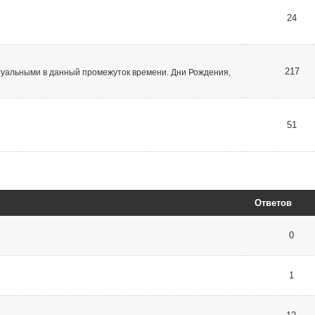
24
217
туальными в данный промежуток времени. Дни Рождения,
51
Ответов
0
1