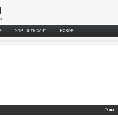
Н
Й
Я
УЛУЧШИТЬ САЙТ
НОВОЕ
Темы