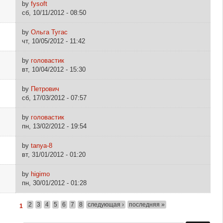
by
fysoft
сб, 10/11/2012 - 08:50
by
Ольга Тугас
чт, 10/05/2012 - 11:42
by
головастик
вт, 10/04/2012 - 15:30
by
Петрович
сб, 17/03/2012 - 07:57
by
головастик
пн, 13/02/2012 - 19:54
by
tanya-8
вт, 31/01/2012 - 01:20
by
higimo
пн, 30/01/2012 - 01:28
2
3
4
5
6
7
8
следующая ›
последняя »
1