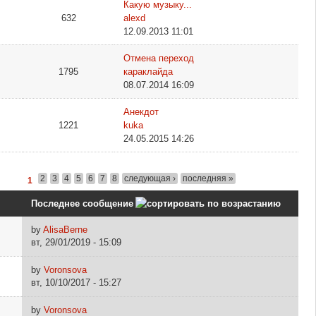
Какую музыку...
632
alexd
12.09.2013 11:01
Отмена переход
1795
караклайда
08.07.2014 16:09
Анекдот
1221
kuka
24.05.2015 14:26
2
3
4
5
6
7
8
следующая ›
последняя »
1
Последнее сообщение
by
AlisaBerne
вт, 29/01/2019 - 15:09
by
Voronsova
вт, 10/10/2017 - 15:27
by
Voronsova