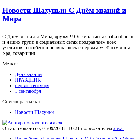
Новости Шахуньи: С Днём знаний и
Мира
С Днем знаний и Мира, друзья!!! От лица сайта shah-online.ru
и наших групп в социальных сетях поздравляем всех
учеников, а особенно первоклашек с первым учебным днем.
Ура, товарищи!
Метки:
День знаний
ПРАЗДНИК
первое сентября
1 сентяюбря
Список рассылки:
Новости Шахуньи
Опубликовано
сб, 01/09/2018 - 10:21
пользователем
alexd
Подробнее
о Новости Шахуньи: С Днём знаний и Мира