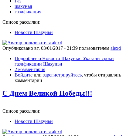
Газ
шахунья
газификация
Список рассылки:
Новости Шахуньи
Опубликовано
вт, 03/01/2017 - 21:39
пользователем
alexd
Подробнее
о Новости Шахуньи: Указаны сроки
газификации Шахуньи
2 комментария
Войдите
или
зарегистрируйтесь
, чтобы отправлять
комментарии
С Днем Великой Победы!!!
Список рассылки:
Новости Шахуньи