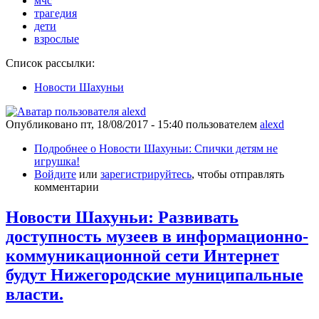
мчс
трагедия
дети
взрослые
Список рассылки:
Новости Шахуньи
Опубликовано
пт, 18/08/2017 - 15:40
пользователем
alexd
Подробнее
о Новости Шахуньи: Спички детям не
игрушка!
Войдите
или
зарегистрируйтесь
, чтобы отправлять
комментарии
Новости Шахуньи: Развивать
доступность музеев в информационно-
коммуникационной сети Интернет
будут Нижегородские муниципальные
власти.