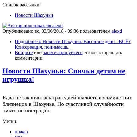
Список рассылки:
Новости Шахуньи
Опубликовано
вс, 03/06/2018 - 09:36
пользователем
alexd
Подробнее
о Новости Шахуньи: Вагонное депо - ВСЁ?
Консервация, понимаешь.
Войдите
или
зарегистрируйтесь
, чтобы отправлять
комментарии
Новости Шахуньи: Спички детям не
игрушка!
Едва не закончилась трагедией шалость восьмилетних
близнецов в Шахунье. По счастливой случайности
никто не пострадал.
Метки:
пожар