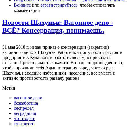
Войдите
или
зарегистрируйтесь
, чтобы отправлять
комментарии
Новости Шахуньи: Вагонное депо -
ВСЁ? Консервация, понимаешь.
31 мая 2018 г. издан приказ о консервации (закрытии)
вагонного депо в Шахунье. Работники попытаются отстоять
предприятие. Куда пойти работать людям, в приказе не
сказано. Просто дикость какая-то! Вот где поприще для того,
чтобы проявили себя Администрация городского округа
Шахунья, народные избранники, население, все вместе и
активно противостоять развалу района.
Метки:
вагонное депо
безработица
беспредел
деградация
что творят
то и хотят.