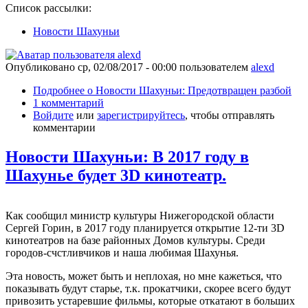
Список рассылки:
Новости Шахуньи
Опубликовано
ср, 02/08/2017 - 00:00
пользователем
alexd
Подробнее
о Новости Шахуньи: Предотвращен разбой
1 комментарий
Войдите
или
зарегистрируйтесь
, чтобы отправлять
комментарии
Новости Шахуньи: В 2017 году в
Шахунье будет 3D кинотеатр.
Как сообщил министр культуры Нижегородской области
Сергей Горин, в 2017 году планируется открытие 12-ти 3D
кинотеатров на базе районных Домов культуры. Среди
городов-счстливчиков и наша любимая Шахунья.
Эта новость, может быть и неплохая, но мне кажеться, что
показывать будут старье, т.к. прокатчики, скорее всего будут
привозить устаревшие фильмы, которые откатают в больших