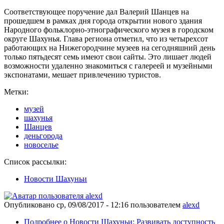
Соответствующее поручение дал Валерий Шанцев на
прошедшем в рамках дня города открытии нового здания
Народного фольклорно-этнографического музея в городском
округе Шахунья. Глава региона отметил, что из четырехсот
работающих на Нижегородчине музеев на сегодняшний день
только пятьдесят семь имеют свои сайты. Это лишает людей
возможности удаленно знакомиться с галереей и музейными
экспонатами, мешает привлечению туристов.
Метки:
музей
шахунья
Шанцев
деньгорода
новоселье
Список рассылки:
Новости Шахуньи
Опубликовано
ср, 09/08/2017 - 12:16
пользователем
alexd
Подробнее
о Новости Шахуньи: Развивать доступность