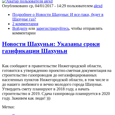
Опубликовано
ср, 04/01/2017 - 14:29
пользователем
alexd
Подробнее
о Новости Шахуньи: И все-таки, будет в
Шахунье газ?
2 комментария
Войдите
или
зарегистрируйтесь
, чтобы отправлять
комментарии
Новости Шахуньи: Указаны сроки
газификации Шахуньи
Как сообщают в правительстве Нижегородской области,
готовится к утверждению проектно-сметная документация на
строительство газопроводов до негазифицированных
населенных пунктов Нижегородской области, в том числе и
до нашего любимого и вечно молодого города Шахуньи.
Утвердить смету планируют в 2018 году, а начать
строительство в 2019. Сдача газопровода планируется в 2020
году. Заживем как люди! )))
Метки: