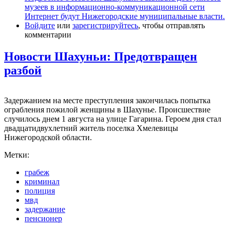
музеев в информационно-коммуникационной сети
Интернет будут Нижегородские муниципальные власти.
Войдите
или
зарегистрируйтесь
, чтобы отправлять
комментарии
Новости Шахуньи: Предотвращен
разбой
Задержанием на месте преступления закончилась попытка
ограбления пожилой женщины в Шахунье. Происшествие
случилось днем 1 августа на улице Гагарина. Героем дня стал
двадцатидвухлетний житель поселка Хмелевицы
Нижегородской области.
Метки:
грабеж
криминал
полиция
мвд
задержание
пенсионер