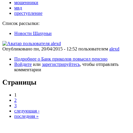
мошенники
мвд
преступление
Список рассылки:
Новости Шахуньи
Опубликовано
пн, 20/04/2015 - 12:52
пользователем
alexd
Подробнее
о Банк приколов повысил пенсию
Войдите
или
зарегистрируйтесь
, чтобы отправлять
комментарии
Страницы
1
2
3
следующая ›
последняя »