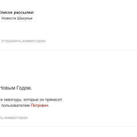
Список рассылки:
Новости Шахуньи
ы отправлять комментарии
 Новым Годом.
е невзгоды, которые он принесет.
пользователем
Петрович
ять комментарии