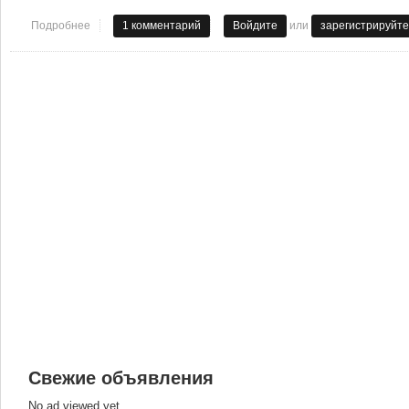
или
Подробнее
о ПРЯЗДРЯВЛЯЮ
1 комментарий
Войдите
зарегистрируйте
Свежие объявления
No ad viewed yet.