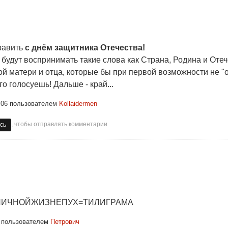
дравить
с днём защитника Отечества!
будут воспринимать такие слова как Страна, Родина и Отече
ой матери и отца, которые бы при первой возможности не "о
го голосуешь! Дальше - край...
:06
пользователем
Kollaidermen
, чтобы отправлять комментарии
сь
ИЧНОЙЖИЗНЕПУХ=ТИЛИГРАМА
пользователем
Петрович