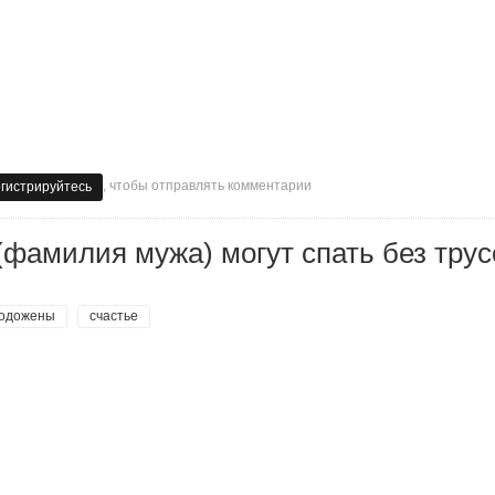
, чтобы отправлять комментарии
егистрируйтесь
(фамилия мужа) могут спать без трус
одожены
счастье