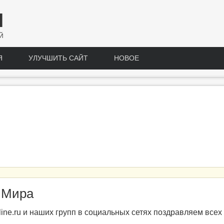
Н
Й
Я
УЛУЧШИТЬ САЙТ
НОВОЕ
 Мира
online.ru и наших групп в социальных сетях поздравляем вс