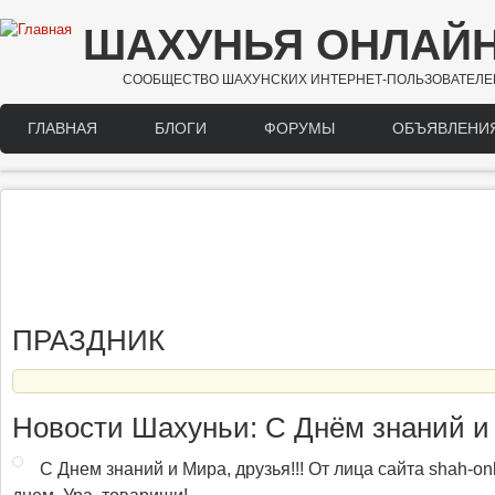
Перейти к основному содержанию
ШАХУНЬЯ ОНЛАЙ
СООБЩЕСТВО ШАХУНСКИХ ИНТЕРНЕТ-ПОЛЬЗОВАТЕЛЕ
ГЛАВНАЯ
БЛОГИ
ФОРУМЫ
ОБЪЯВЛЕНИ
Main menu
ПРАЗДНИК
Новости Шахуньи: С Днём знаний и
С Днем знаний и Мира, друзья!!! От лица сайта shah-