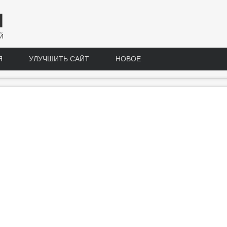
Н
Й
Я
УЛУЧШИТЬ САЙТ
НОВОЕ