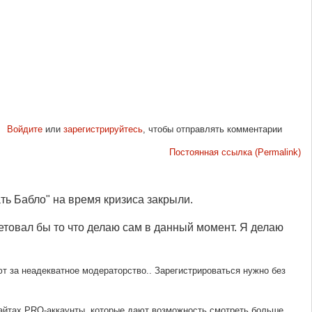
Войдите
или
зарегистрируйтесь
, чтобы отправлять комментарии
Постоянная ссылка (Permalink)
чать Бабло" на время кризиса закрыли.
ветовал бы то что делаю сам в данный момент. Я делаю
ают за неадекватное модераторство.. Зарегистрироваться нужно без
 сайтах PRO-аккаунты, которые дают возможность смотреть больше