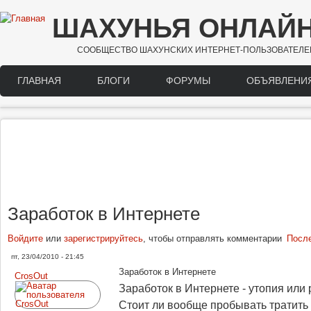
Перейти к основному содержанию
ШАХУНЬЯ ОНЛАЙ
СООБЩЕСТВО ШАХУНСКИХ ИНТЕРНЕТ-ПОЛЬЗОВАТЕЛЕ
ГЛАВНАЯ
БЛОГИ
ФОРУМЫ
ОБЪЯВЛЕНИ
Main menu
Заработок в Интернете
Войдите
или
зарегистрируйтесь
, чтобы отправлять комментарии
Посл
пт, 23/04/2010 - 21:45
Заработок в Интернете
CrosOut
Заработок в Интернете - утопия или
Стоит ли вообще пробывать тратить 