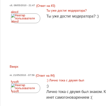
сб, 08/05/2010 - 21:47
(Ответ на #3)
Ты уже достиг модератора?
alexd
Ты уже достиг модератора? :)
Вверх
пт, 21/05/2010 - 07:59
(Ответ на #4)
:) Лично тока с двумя был
fysoft
:)
Лично тока с двумя был знаком.
инет самогоноварением :(