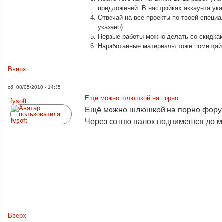
предложений. В настройках аккаунта ук
Отвечай на все проекты по твоей специа
указано)
Первые работы можно делать со скидкам
Наработанные материалы тоже помещай
Вверх
сб, 08/05/2010 - 14:35
Ещё можно шлюшкой на порно
fysoft
Ещё можно шлюшкой на порно форум
Через сотню палок поднимешся до м
Вверх