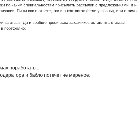
ажи по каким специальностям присылать рассылки с предложениями, и н
лизации. Пиши как в ответе, так и в контактах (если указаны), или в л
и за отзыв. Да и вообще проси всех заказчиков оставлять отзывы.
 в портфолио.
ах поработать...
одератора и бабло потечет не мереное.