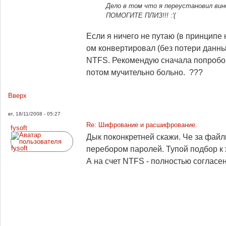
Дело в том что я переустановил вин
ПОМОГИТЕ ПЛИЗ!!! :'(
Если я ничего не путаю (в принципе 
ом конвертировал (без потери данны
NTFS. Рекомендую сначала попробова
потом мучительно больно. ???
Вверх
вт, 18/11/2008 - 05:27
Re: Шифрование и расшифрование.
fysoft
Дык поконкретней скажи. Че за файл
перебором паролей. Тупой подбор к х
А на счет NTFS - полностью согласен