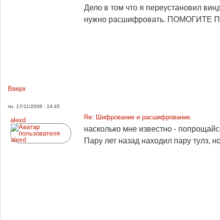
Дело в том что я переустановил ви
нужно расшифровать. ПОМОГИТЕ ПЛИ
Вверх
пн, 17/11/2008 - 14:45
Re: Шифрование и расшифрование.
alexd
насколько мне известно - попрощай
Пару лет назад находил пару тулз, н