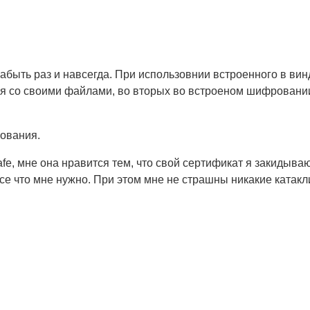
быть раз и навсегда. При использовнии встроенного в винд
 со своими файлами, во вторых во встроеном шифровании 
ования.
e, мне она нравится тем, что свой сертификат я закидываю 
е что мне нужно. При этом мне не страшны никакие катакл