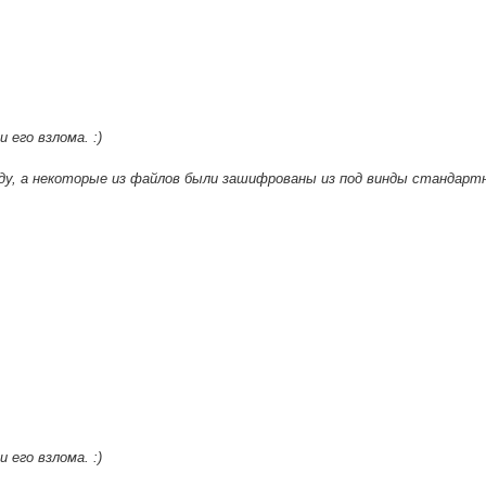
 его взлома. :)
ду, а некоторые из файлов были зашифрованы из под винды стандар
 его взлома. :)