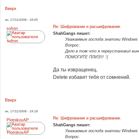
Вверх
пн, 17/11/2008 - 18:05
Re: Шифрование и расшифрование.
sofron
ShahGangs пишет:
Уважаемые господа знатоки Windows и
Вопрос:
Дело в том что я переустановил вин
ПОМОГИТЕ ПЛИЗ!!! :'(
Да ты извращенец.
Delete избавит тебя от сомнений.
Вверх
пн, 17/11/2008 - 19:18
Re: Шифрование и расшифрование.
PlotnikovAP
ShahGangs пишет:
Уважаемые господа знатоки Windows и
Вопрос: