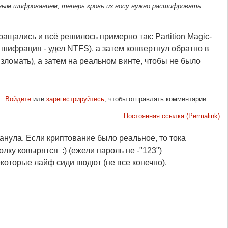
тным шифрованием, теперь кровь из носу нужно расшифровать.
ращались и всё решилось примерно так: Partition Magic-
 шифрация - удел NTFS), а затем конвертнул обратно в
ломать), а затем на реальном винте, чтобы не было
Войдите
или
зарегистрируйтесь
, чтобы отправлять комментарии
Постоянная ссылка (Permalink)
нула. Если криптование было реальное, то тока
лку ковырятся :) (ежели пароль не -"123")
екоторые лайф сиди вюдют (не все конечно).