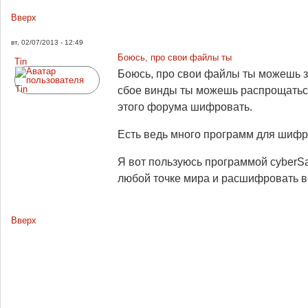
Вверх
вт, 02/07/2013 - 12:49
Боюсь, про свои файлы ты
Tin
Боюсь, про свои файлы ты можешь за
сбое винды ты можешь распрощаться
этого форума шифровать.
Есть ведь много программ для шифр
Я вот пользуюсь программой cyberSaf
любой точке мира и расшифровать вс
Вверх