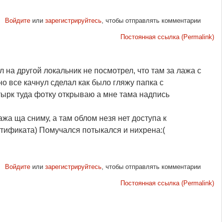
Войдите
или
зарегистрируйтесь
, чтобы отправлять комментарии
Постоянная ссылка (Permalink)
 на другой локальник не посмотрел, что там за лажа с
 все качнул сделал как было гляжу папка с
тырк туда фотку открываю а мне тама надпись
жа ща сниму, а там облом незя нет доступа к
ртификата) Помучался потыкался и нихрена:(
Войдите
или
зарегистрируйтесь
, чтобы отправлять комментарии
Постоянная ссылка (Permalink)