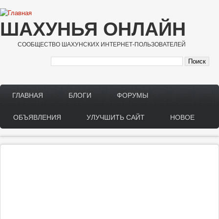
Перейти к основному содержанию
ШАХУНЬЯ ОНЛАЙН
СООБЩЕСТВО ШАХУНСКИХ ИНТЕРНЕТ-ПОЛЬЗОВАТЕЛЕЙ
ГЛАВНАЯ
БЛОГИ
ФОРУМЫ
Main menu
ОБЪЯВЛЕНИЯ
УЛУЧШИТЬ САЙТ
НОВОЕ