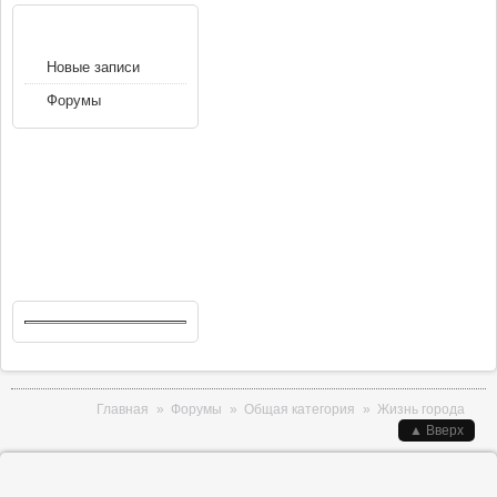
НАВИГАЦИЯ
Новые записи
Форумы
Вы здесь
Главная
»
Форумы
»
Общая категория
»
Жизнь города
▲ Вверх