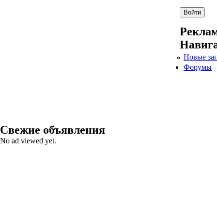
Рекла
Навиг
Новые за
Форумы
Свежие объявления
No ad viewed yet.