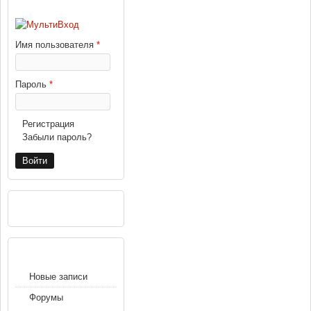
ВХОД
Имя пользователя
*
Пароль
*
Регистрация
Забыли пароль?
РЕКЛАМА
НАВИГАЦИЯ
Новые записи
Форумы