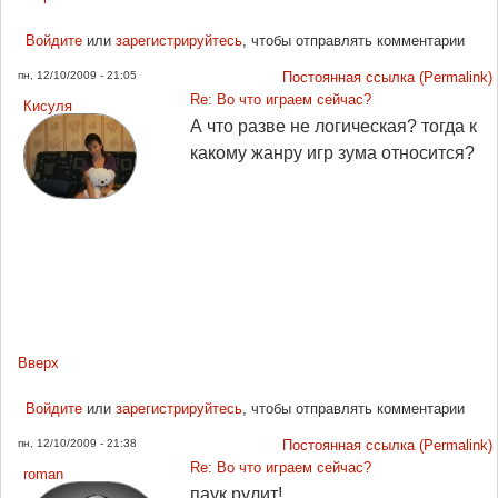
Войдите
или
зарегистрируйтесь
, чтобы отправлять комментарии
пн, 12/10/2009 - 21:05
Постоянная ссылка (Permalink)
Re: Во что играем сейчас?
Кисуля
А что разве не логическая? тогда к
какому жанру игр зума относится?
Вверх
Войдите
или
зарегистрируйтесь
, чтобы отправлять комментарии
пн, 12/10/2009 - 21:38
Постоянная ссылка (Permalink)
Re: Во что играем сейчас?
roman
паук рулит!