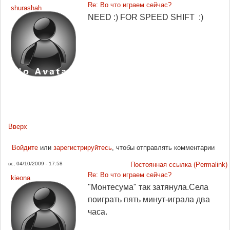
Re: Во что играем сейчас?
shurashah
NEED :) FOR SPEED SHIFT :)
Вверх
Войдите
или
зарегистрируйтесь
, чтобы отправлять комментарии
вс, 04/10/2009 - 17:58
Постоянная ссылка (Permalink)
Re: Во что играем сейчас?
kieona
"Монтесума" так затянула.Села
поиграть пять минут-играла два
часа.