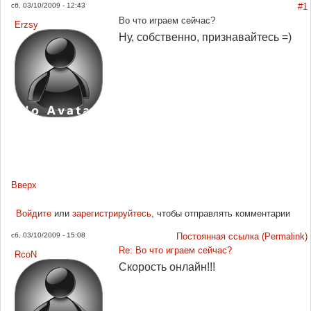
сб, 03/10/2009 - 12:43
#1
Во что играем сейчас?
Erzsy
Ну, собственно, признавайтесь =)
Вверх
Войдите
или
зарегистрируйтесь
, чтобы отправлять комментарии
сб, 03/10/2009 - 15:08
Постоянная ссылка (Permalink)
Re: Во что играем сейчас?
RcoN
Скорость онлайн!!!