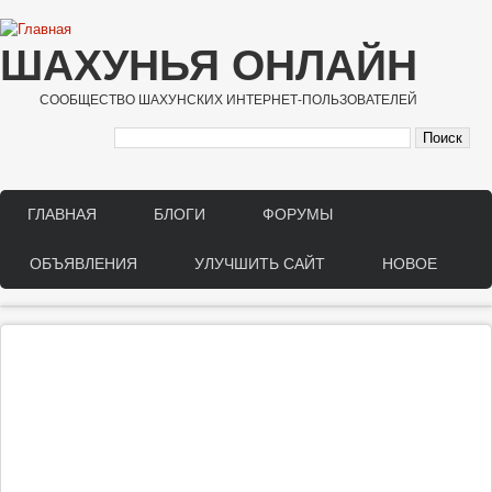
Перейти к основному содержанию
ШАХУНЬЯ ОНЛАЙН
СООБЩЕСТВО ШАХУНСКИХ ИНТЕРНЕТ-ПОЛЬЗОВАТЕЛЕЙ
ГЛАВНАЯ
БЛОГИ
ФОРУМЫ
Main menu
ОБЪЯВЛЕНИЯ
УЛУЧШИТЬ САЙТ
НОВОЕ