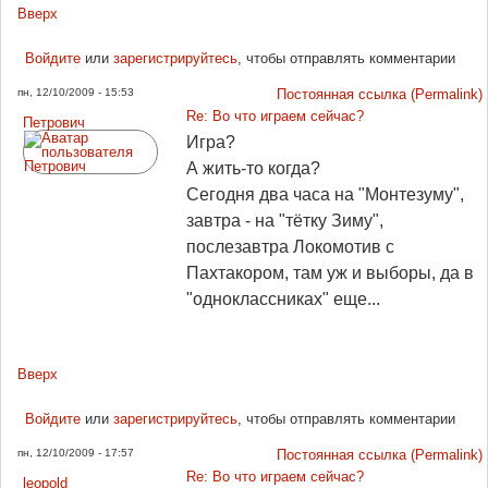
Вверх
Войдите
или
зарегистрируйтесь
, чтобы отправлять комментарии
пн, 12/10/2009 - 15:53
Постоянная ссылка (Permalink)
Re: Во что играем сейчас?
Петрович
Игра?
А жить-то когда?
Сегодня два часа на "Монтезуму",
завтра - на "тётку Зиму",
послезавтра Локомотив с
Пахтакором, там уж и выборы, да в
"одноклассниках" еще...
Вверх
Войдите
или
зарегистрируйтесь
, чтобы отправлять комментарии
пн, 12/10/2009 - 17:57
Постоянная ссылка (Permalink)
Re: Во что играем сейчас?
leopold