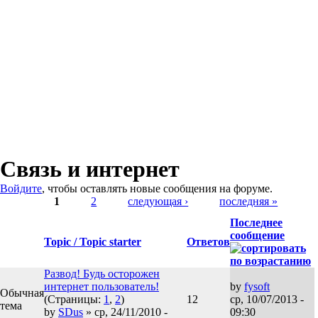
Связь и интернет
Войдите
, чтобы оставлять новые сообщения на форуме.
Страницы
1
2
следующая ›
последняя »
Последнее
сообщение
Topic / Topic starter
Ответов
Развод! Будь осторожен
интернет пользователь!
by
fysoft
Обычная
(Страницы:
1
,
2
)
12
ср, 10/07/2013 -
тема
by
SDus
» ср, 24/11/2010 -
09:30