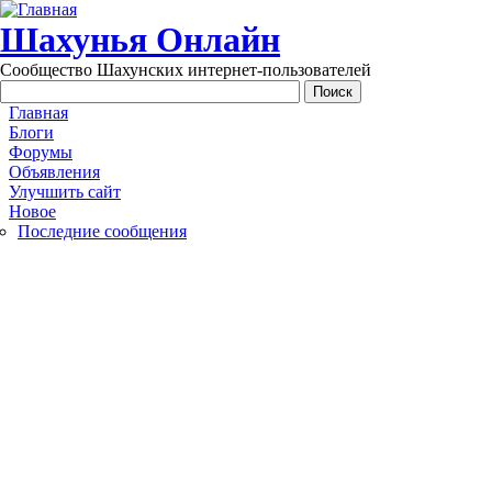
Перейти к основному содержанию
Шахунья Онлайн
Сообщество Шахунских интернет-пользователей
Main menu
Главная
Блоги
Форумы
Объявления
Улучшить сайт
Новое
Последние сообщения