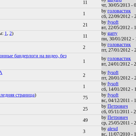
11
чт, 30/05/2013 - 
by
головастик
1
сб, 22/09/2012 - 
by
fysoft
21
вт, 22/05/2012 - 
ы:
1
,
2
)
by
garry
11
пн, 30/01/2012 - 
by
головастик
2
пт, 27/01/2012 - 
онные бандерлоги на видео, без
by
головастик
1
вт, 24/01/2012 - 
А
by
fysoft
2
пт, 20/01/2012 - 
by
fysoft
1
сб, 14/01/2012 - 
ледняя страница
)
by
fysoft
75
вс, 04/12/2011 - 
by
Петрович
25
сб, 05/11/2011 - 
by
Петрович
49
ср, 25/05/2011 - 
by
alexd
3
вс, 11/07/2010 - 