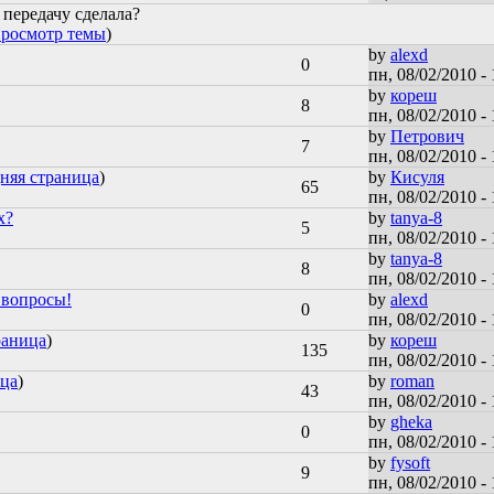
 передачу сделала?
росмотр темы
)
by
alexd
0
пн, 08/02/2010 - 
by
кореш
8
пн, 08/02/2010 - 
by
Петрович
7
пн, 08/02/2010 - 
няя страница
)
by
Кисуля
65
пн, 08/02/2010 - 
х?
by
tanya-8
5
пн, 08/02/2010 - 
by
tanya-8
8
пн, 08/02/2010 - 
 вопросы!
by
alexd
0
пн, 08/02/2010 - 
раница
)
by
кореш
135
пн, 08/02/2010 - 
ица
)
by
roman
43
пн, 08/02/2010 - 
by
gheka
0
пн, 08/02/2010 - 
by
fysoft
9
пн, 08/02/2010 - 