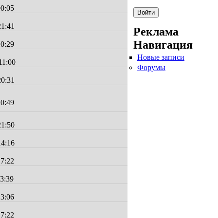
00:05
21:41
Реклама
Навигация
10:29
Новые записи
11:00
Форумы
20:31
20:49
21:50
14:16
17:22
23:39
23:06
17:22