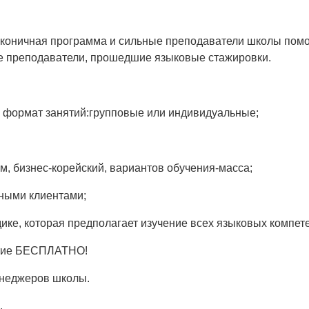
аконичная программа и сильные преподаватели школы помо
е преподаватели, прошедшие языковые стажировки.
 формат занятий:групповые или индивидуальные;
м, бизнес-корейский, вариантов обучения-масса;
ными клиентами;
ке, которая предполагает изучение всех языковых компетен
ятие БЕСПЛАТНО!
енеджеров школы.
.