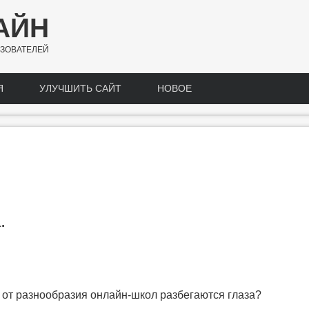
АЙН
ЗОВАТЕЛЕЙ
Я
УЛУЧШИТЬ САЙТ
НОВОЕ
.
о от разнообразия онлайн-школ разбегаются глаза?