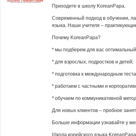
Приходите в школу KoreanPapa.
Современный подход в обучении, л
языка. Наши учителя – практикующи
Почему KoreanPapa?
* мы подберем для вас оптимальный
* для взрослых, подростков и детей;
*
подготовка к международным теста
*
работаем с частными и корпоратив
*
обучаем по коммуникативной методи
Для новых клиентов – пробное зан
Больше информации узнавайте у м
Школа корейского языка KoreanPapa