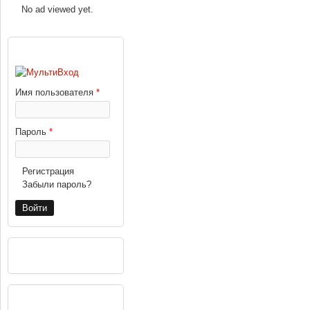
No ad viewed yet.
ВХОД
Имя пользователя
*
Пароль
*
Регистрация
Забыли пароль?
РЕКЛАМА
НАВИГАЦИЯ