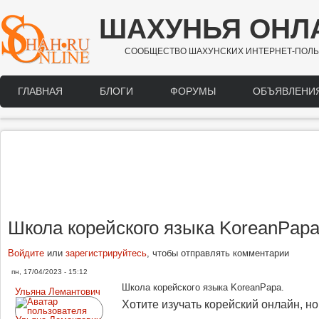
Перейти к основному содержанию
ШАХУНЬЯ ОНЛ
СООБЩЕСТВО ШАХУНСКИХ ИНТЕРНЕТ-ПОЛЬ
ГЛАВНАЯ
БЛОГИ
ФОРУМЫ
ОБЪЯВЛЕНИ
Main menu
Школа корейского языка KoreanPapa
Войдите
или
зарегистрируйтесь
, чтобы отправлять комментарии
пн, 17/04/2023 - 15:12
Школа корейского языка KoreanPapa.
Ульяна Лемантович
Хотите изучать корейский онлайн, н