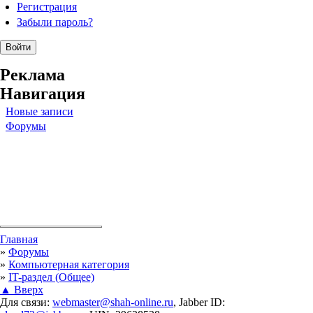
Регистрация
Забыли пароль?
Реклама
Навигация
Новые записи
Форумы
Вы здесь
Главная
»
Форумы
»
Компьютерная категория
»
IT-раздел (Общее)
▲ Вверх
Для связи:
webmaster@shah-online.ru
, Jabber ID: