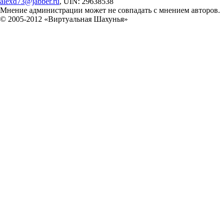
alexd73@jabber.ru
, UIN: 29638538
Мнение администрации может не совпадать с мнением авторов.
© 2005-2012 «Виртуальная Шахунья»