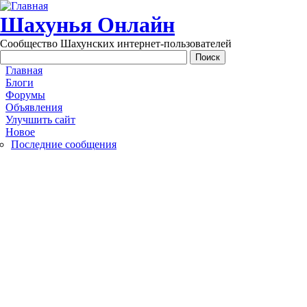
Перейти к основному содержанию
Шахунья Онлайн
Сообщество Шахунских интернет-пользователей
Main menu
Главная
Блоги
Форумы
Объявления
Улучшить сайт
Новое
Последние сообщения