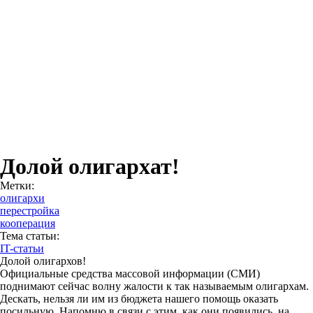
Долой олигархат!
Метки:
олигархи
перестройка
кооперация
Тема статьи:
IT-статьи
Долой олигархов!
Официальные средства массовой информации (СМИ)
поднимают сейчас волну жалости к так называемым олигархам.
Дескать, нельзя ли им из бюджета нашего помощь оказать
посильную. Напомню в связи с этим, как они появились, на