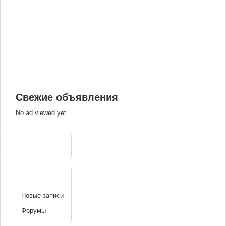
Свежие объявления
No ad viewed yet.
РЕКЛАМА
НАВИГАЦИЯ
Новые записи
Форумы