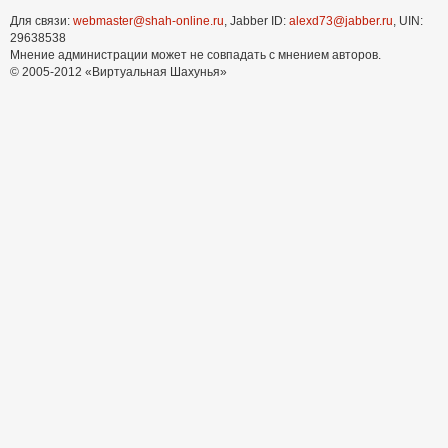
Для связи:
webmaster@shah-online.ru
, Jabber ID:
alexd73@jabber.ru
, UIN:
29638538
Мнение администрации может не совпадать с мнением авторов.
© 2005-2012 «Виртуальная Шахунья»