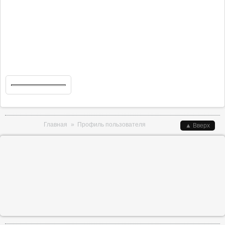
Вы здесь
Главная
»
Профиль пользователя
▲ Вверх