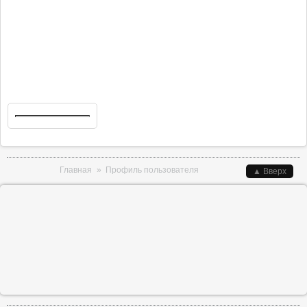
Вы здесь
Главная
»
Профиль пользователя
▲ Вверх