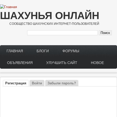
Перейти к основному содержанию
ШАХУНЬЯ ОНЛАЙН
СООБЩЕСТВО ШАХУНСКИХ ИНТЕРНЕТ-ПОЛЬЗОВАТЕЛЕЙ
ГЛАВНАЯ
БЛОГИ
ФОРУМЫ
Main menu
ОБЪЯВЛЕНИЯ
УЛУЧШИТЬ САЙТ
НОВОЕ
Регистрация
(активная вкладка)
Войти
Забыли пароль?
Главные вкладки