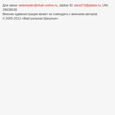
Для связи:
webmaster@shah-online.ru
, Jabber ID:
alexd73@jabber.ru
, UIN:
29638538
Мнение администрации может не совпадать с мнением авторов.
© 2005-2012 «Виртуальная Шахунья»