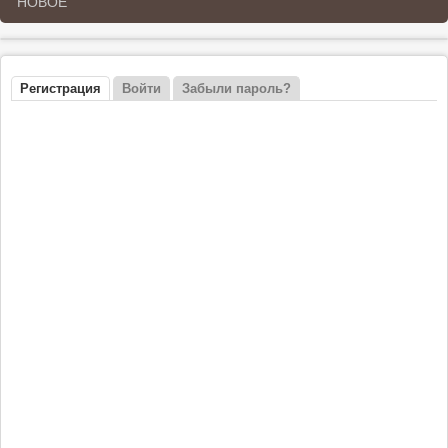
НОВОЕ
Регистрация
(активная вкладка)
Войти
Забыли пароль?
Главные вкладки