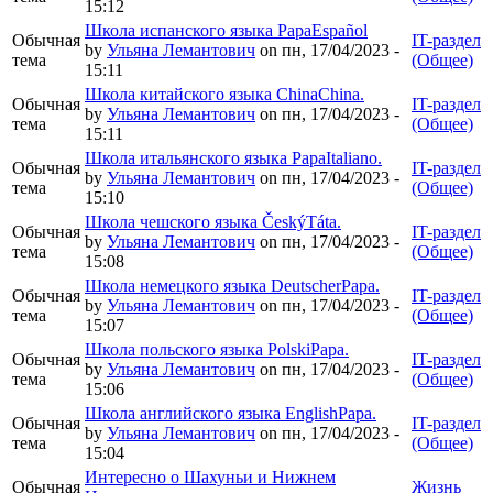
15:12
Школа испанского языка PapaEspañol
Обычная
IT-раздел
by
Ульяна Лемантович
on пн, 17/04/2023 -
тема
(Общее)
15:11
Школа китайского языка ChinaChina.
Обычная
IT-раздел
by
Ульяна Лемантович
on пн, 17/04/2023 -
тема
(Общее)
15:11
Школа итальянского языка PapaItaliano.
Обычная
IT-раздел
by
Ульяна Лемантович
on пн, 17/04/2023 -
тема
(Общее)
15:10
Школа чешского языка ČeskýTáta.
Обычная
IT-раздел
by
Ульяна Лемантович
on пн, 17/04/2023 -
тема
(Общее)
15:08
Школа немецкого языка DeutscherPapa.
Обычная
IT-раздел
by
Ульяна Лемантович
on пн, 17/04/2023 -
тема
(Общее)
15:07
Школа польского языка PolskiPapa.
Обычная
IT-раздел
by
Ульяна Лемантович
on пн, 17/04/2023 -
тема
(Общее)
15:06
Школа английского языка EnglishPapa.
Обычная
IT-раздел
by
Ульяна Лемантович
on пн, 17/04/2023 -
тема
(Общее)
15:04
Интересно о Шахуньи и Нижнем
Обычная
Жизнь