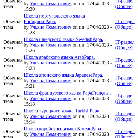
Обычная
IT-раздел
by
Ульяна Лемантович
on пн, 17/04/2023 -
тема
(Общее)
15:30
Школа португальского языка
Обычная
PortuguesePapa.
IT-раздел
тема
by
Ульяна Лемантович
on пн, 17/04/2023 -
(Общее)
15:28
Школа шведского языка SwedishPapa.
Обычная
IT-раздел
by
Ульяна Лемантович
on пн, 17/04/2023 -
тема
(Общее)
15:26
Школа арабского языка ArabPapa.
Обычная
IT-раздел
by
Ульяна Лемантович
on пн, 17/04/2023 -
тема
(Общее)
15:23
Школа японского языка JapanesePapa.
Обычная
IT-раздел
by
Ульяна Лемантович
on пн, 17/04/2023 -
тема
(Общее)
15:21
Школа французского языка PapaFrançais .
Обычная
IT-раздел
by
Ульяна Лемантович
on пн, 17/04/2023 -
тема
(Общее)
15:18
Школа турецкого языка TurkishPapa
Обычная
IT-раздел
by
Ульяна Лемантович
on пн, 17/04/2023 -
тема
(Общее)
15:14
Школа корейского языка KoreanPapa.
Обычная
IT-раздел
by
Ульяна Лемантович
on пн, 17/04/2023 -
тема
(Общее)