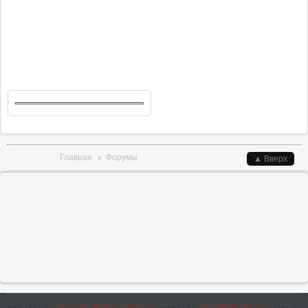
Вы здесь
Главная
»
Форумы
▲ Вверх