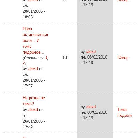
- 18:16
сб,
28/01/2006 -
18:03
Пора
остановиться
если... И
тому
by
alexd
подобное...
пн, 08/02/2010
13
Юмор
(Страницы:
1
,
- 18:16
2
)
by
alexd
on
сб,
28/01/2006 -
17:57
Ну разве не
тема?
by
alexd
by
alexd
on
Тема
пн, 08/02/2010
чт,
Недели
- 18:16
26/01/2006 -
12:42