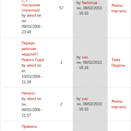
2
,
3
…
by
Neformat
Последняя
Жизнь
57
пн, 08/02/2010
страница
)
портала.
- 18:16
by
alexd
on
пн,
09/01/2006 -
23:48
Первая
рабочая
неделя!!!
by
xav
Нового Года!
Тема
1
пн, 08/02/2010
by
alexd
on
Недели
- 18:16
вт,
10/01/2006 -
21:28
Начало.
by
alexd
on
by
xav
Жизнь
пн, 08/02/2010
пн,
2
портала.
- 18:16
09/01/2006 -
21:57
Правила