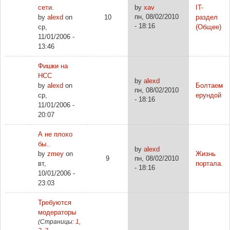
сети.
by
xav
IT-
пн, 08/02/2010
by
alexd
on
10
раздел
- 18:16
ср,
(Общее)
11/01/2006 -
13:46
Фишки на
НСС
by
alexd
by
alexd
on
Болтаем
пн, 08/02/2010
ср,
ерундой
- 18:16
11/01/2006 -
20:07
А не плохо
бы..
by
alexd
by
zmey
on
Жизнь
9
пн, 08/02/2010
вт,
портала.
- 18:16
10/01/2006 -
23:03
Требуются
модераторы
(Страницы:
1
,