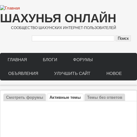
Перейти к основному содержанию
ШАХУНЬЯ ОНЛАЙН
СООБЩЕСТВО ШАХУНСКИХ ИНТЕРНЕТ-ПОЛЬЗОВАТЕЛЕЙ
ГЛАВНАЯ
БЛОГИ
ФОРУМЫ
Main menu
ОБЪЯВЛЕНИЯ
УЛУЧШИТЬ САЙТ
НОВОЕ
Смотреть форумы
Активные темы
(активная вкладка)
Темы без ответов
Главные вкладки