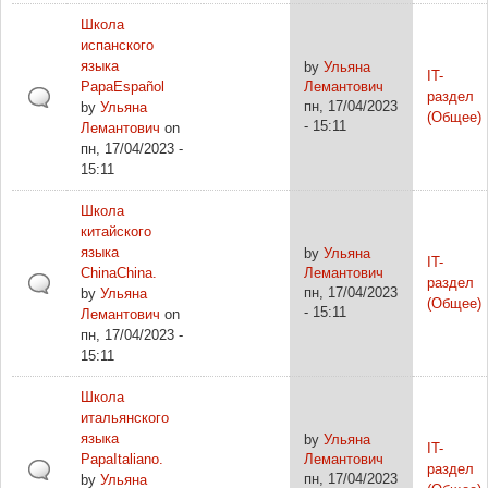
Школа
испанского
языка
by
Ульяна
IT-
PapaEspañol
Лемантович
раздел
пн, 17/04/2023
by
Ульяна
(Общее)
- 15:11
Лемантович
on
пн, 17/04/2023 -
15:11
Школа
китайского
языка
by
Ульяна
IT-
ChinaChina.
Лемантович
раздел
пн, 17/04/2023
by
Ульяна
(Общее)
- 15:11
Лемантович
on
пн, 17/04/2023 -
15:11
Школа
итальянского
языка
by
Ульяна
IT-
PapaItaliano.
Лемантович
раздел
пн, 17/04/2023
by
Ульяна