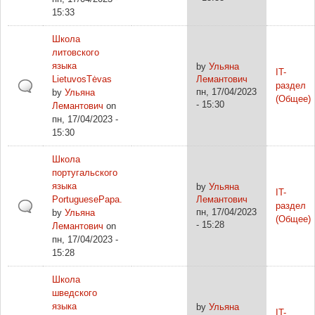
15:33
Школа
литовского
языка
by
Ульяна
IT-
LietuvosTėvas
Лемантович
раздел
пн, 17/04/2023
by
Ульяна
(Общее)
- 15:30
Лемантович
on
пн, 17/04/2023 -
15:30
Школа
португальского
языка
by
Ульяна
IT-
PortuguesePapa.
Лемантович
раздел
пн, 17/04/2023
by
Ульяна
(Общее)
- 15:28
Лемантович
on
пн, 17/04/2023 -
15:28
Школа
шведского
языка
by
Ульяна
IT-