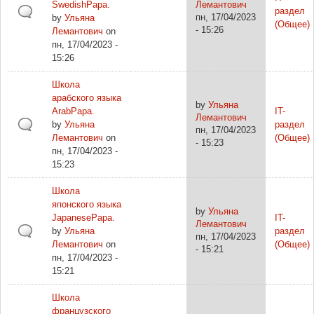
SwedishPapa.
Лемантович
раздел
пн, 17/04/2023
by
Ульяна
(Общее)
- 15:26
Лемантович
on
пн, 17/04/2023 -
15:26
Школа
арабского языка
by
Ульяна
ArabPapa.
IT-
Лемантович
by
Ульяна
раздел
пн, 17/04/2023
Лемантович
on
(Общее)
- 15:23
пн, 17/04/2023 -
15:23
Школа
японского языка
by
Ульяна
JapanesePapa.
IT-
Лемантович
by
Ульяна
раздел
пн, 17/04/2023
Лемантович
on
(Общее)
- 15:21
пн, 17/04/2023 -
15:21
Школа
французского