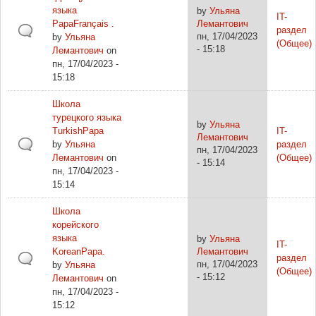
языка
by
Ульяна
IT-
PapaFrançais .
Лемантович
раздел
пн, 17/04/2023
by
Ульяна
(Общее)
- 15:18
Лемантович
on
пн, 17/04/2023 -
15:18
Школа
турецкого языка
by
Ульяна
TurkishPapa
IT-
Лемантович
by
Ульяна
раздел
пн, 17/04/2023
Лемантович
on
(Общее)
- 15:14
пн, 17/04/2023 -
15:14
Школа
корейского
языка
by
Ульяна
IT-
KoreanPapa.
Лемантович
раздел
пн, 17/04/2023
by
Ульяна
(Общее)
- 15:12
Лемантович
on
пн, 17/04/2023 -
15:12