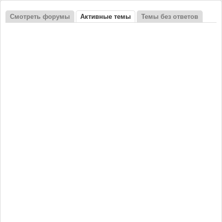
Смотреть форумы
Активные темы
(активная вкладка)
Темы без ответов
Главные вкладки