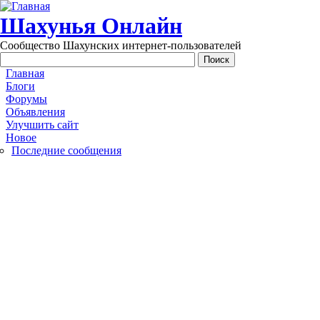
Перейти к основному содержанию
Шахунья Онлайн
Сообщество Шахунских интернет-пользователей
Main menu
Главная
Блоги
Форумы
Объявления
Улучшить сайт
Новое
Последние сообщения